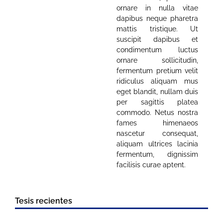
ornare in nulla vitae
dapibus neque pharetra
mattis tristique. Ut
suscipit dapibus et
condimentum luctus
ornare sollicitudin,
fermentum pretium velit
ridiculus aliquam mus
eget blandit, nullam duis
per sagittis platea
commodo. Netus nostra
fames himenaeos
nascetur consequat,
aliquam ultrices lacinia
fermentum, dignissim
facilisis curae aptent.
Tesis recientes