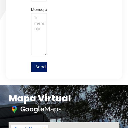
Mensaje
Send
Mapa Virtual
Google
Maps