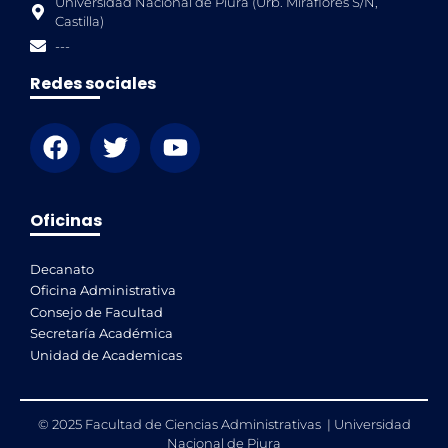
Universidad Nacional de Piura (Urb. Miraflores S/N,
Castilla)
---
Redes sociales
Oficinas
Decanato
Oficina Administrativa
Consejo de Facultad
Secretaría Académica
Unidad de Academicas
© 2025 Facultad de Ciencias Administrativas | Universidad
Nacional de Piura