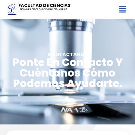
FACULTAD DE CIENCIAS
Universidad Nacional de Piura
CONTÁCTANOS
Ponte En Contacto Y
Cuéntanos Cómo
Podemos Ayudarte.