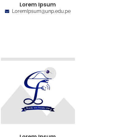
Lorem Ipsum
LoremIpsum@unp.edu.pe
Lorem Ipsum