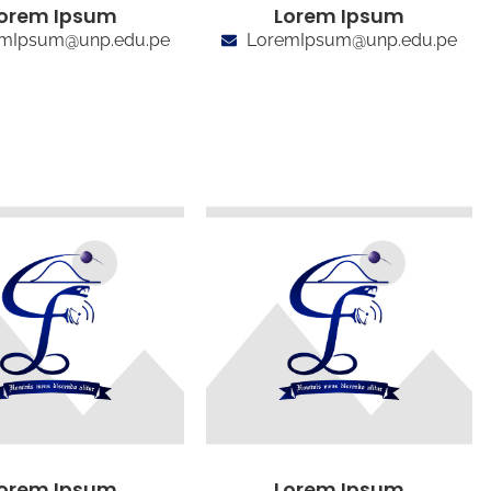
orem Ipsum
Lorem Ipsum
mIpsum@unp.edu.pe
LoremIpsum@unp.edu.pe
orem Ipsum
Lorem Ipsum