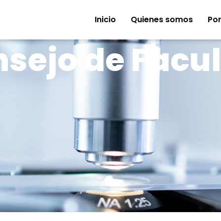
Inicio
Quienes somos
Por
sejo de Facu