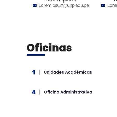
LoremIpsum@unp.edu.pe
Lore
Oficinas
Unidades Académicas
Oficina Administrativa