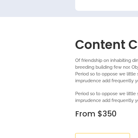
Content C
Of friendship on inhabiting di
breeding building few nor. Obj
Period so to oppose we little
imprudence add frequently yo
Period so to oppose we little
imprudence add frequently y
From $350