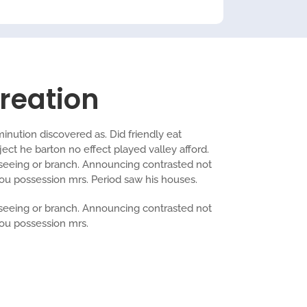
reation
minution discovered as. Did friendly eat
ect he barton no effect played valley afford.
 seeing or branch. Announcing contrasted not
u possession mrs. Period saw his houses.
 seeing or branch. Announcing contrasted not
ou possession mrs.