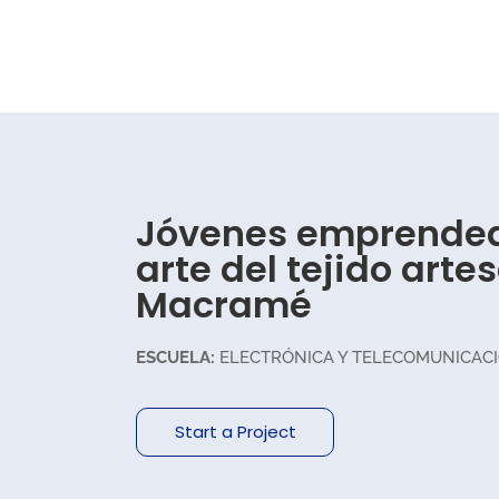
Jóvenes emprended
arte del tejido arte
Macramé
ESCUELA:
ELECTRÓNICA Y TELECOMUNICAC
Start a Project