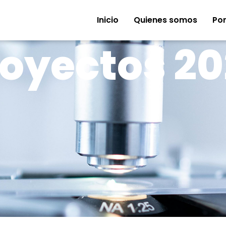
Inicio
Quienes somos
Por
royectos 20