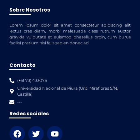
Sobre Nosotros
Lorem ipsum dolor sit amet consectetur adipiscing elit
lectus cras diam, morbi malesuada class rutrum auctor
gravida vulputate et euismod phasellus proin, cum purus
facilisi pretium nisi felis sapien donec ad.
Contacto
(+51 73) 433075
Universidad Nacional de Piura (Urb. Miraflores S/N,
Castilla)
---
Redes sociales