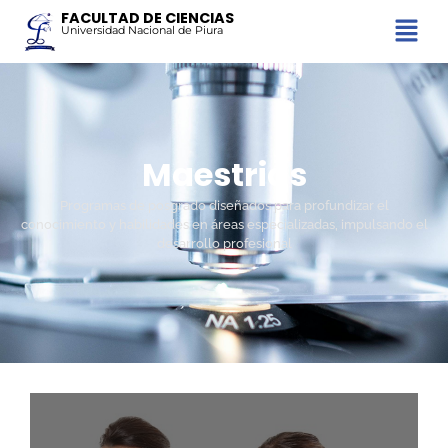
FACULTAD DE CIENCIAS
Universidad Nacional de Piura
Maestrias
Programas de posgrado diseñados para profundizar el
conocimiento y habilidades en áreas especializadas, impulsando el
desarrollo profesional