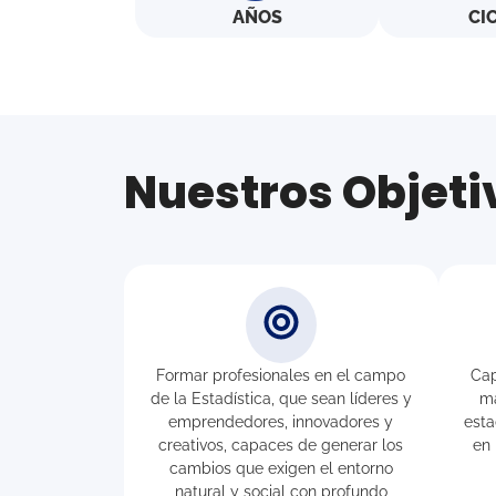
AÑOS
CI
Nuestros Objeti
Formar profesionales en el campo
Cap
de la Estadística, que sean líderes y
ma
emprendedores, innovadores y
esta
creativos, capaces de generar los
en 
cambios que exigen el entorno
natural y social con profundo