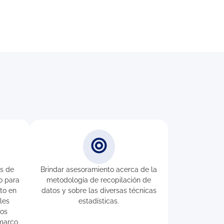
s de
Brindar asesoramiento acerca de la
to para
metodología de recopilación de
to en
datos y sobre las diversas técnicas
les
estadísticas.
sos
 marco