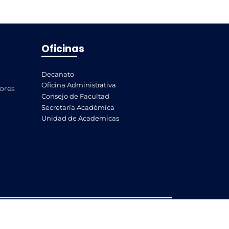
Oficinas
Decanato
Oficina Administrativa
lores
Consejo de Facultad
Secretaría Académica
Unidad de Academicas
l de Piura