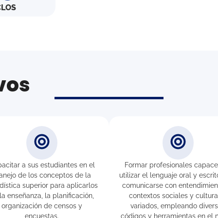
CLOS
vos
acitar a sus estudiantes en el
Formar profesionales capace
nejo de los conceptos de la
utilizar el lenguaje oral y escri
dística superior para aplicarlos
comunicarse con entendimien
la enseñanza, la planificación,
contextos sociales y cultura
organización de censos y
variados, empleando diver
encuestas.
códigos y herramientas en el