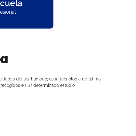
cuela
esional
la
tividades del ser humano; usan tecnología de última
s recogidos en un determinado estudio.