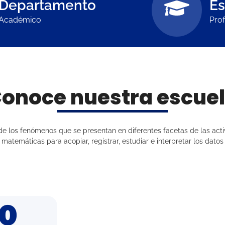
Departamento
Es
Académico
Prof
onoce nuestra escue
a de los fenómenos que se presentan en diferentes facetas de las ac
 matemáticas para acopiar, registrar, estudiar e interpretar los dato
10