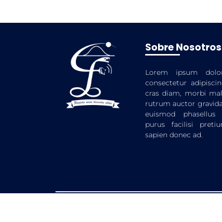
Sobre Nosotros
Lorem ipsum dolo
consectetur adipiscin
cras diam, morbi mal
rutrum auctor gravida
euismod phasellus
purus facilisi preti
sapien donec ad.
© 2025 Fa